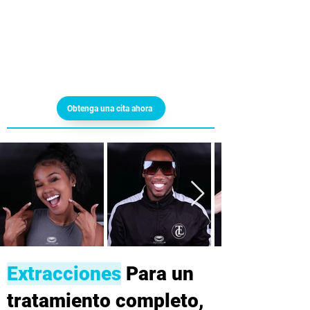
Obtenga una cita ahora
Extracciones
Para un
tratamiento completo,